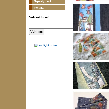
Napsaly o mě
kontakt
Vyhledávání