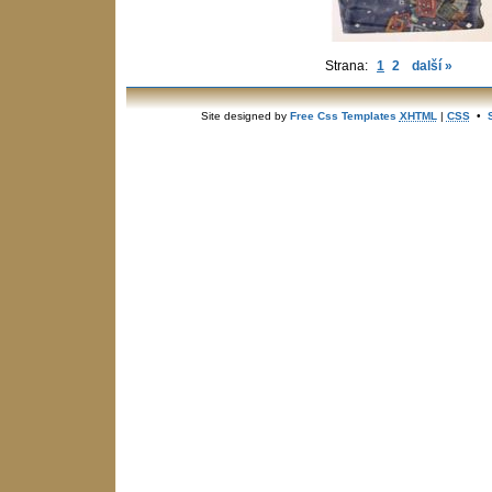
Strana:
1
2
další »
Site designed by
Free Css Templates
XHTML
|
CSS
•